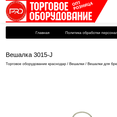
Главная
Политика обработки персона
Вешалка 3015-J
Торговое оборудование краснодар
/
Вешалки
/
Вешалки для брю