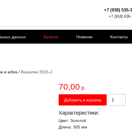
+7 (938) 535-
+7 (918) 636
льных данных
Каталог
Новинки
Контакты
к и юбок
/
Вешалка 3015-J
70,00
р.
Добавить в корзину
Характеристики:
Цвет:
Золотой
Длина:
305 мм