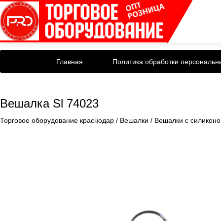
Главная
Политика обработки персональн
Вешалка Sl 74023
Торговое оборудование краснодар
/
Вешалки
/
Вешалки с силикон