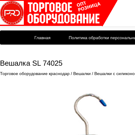
Главная
Политика обработки персональн
Вешалка SL 74025
Торговое оборудование краснодар
/
Вешалки
/
Вешалки с силикон