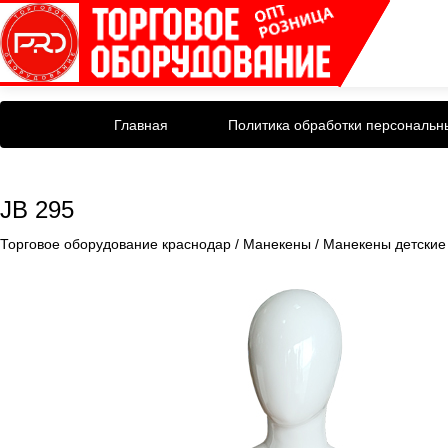
Главная
Политика обработки персональн
JB 295
Торговое оборудование краснодар
/
Манекены
/
Манекены детские