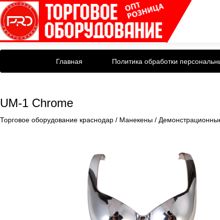
Главная
Политика обработки персональн
UM-1 Chrome
Торговое оборудование краснодар
/
Манекены
/
Демонстрационные