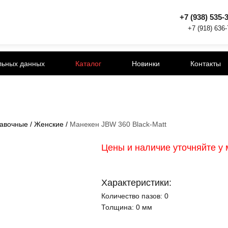
+7 (938) 535-
+7 (918) 636
льных данных
Каталог
Новинки
Контакты
авочные
/
Женские
/
Манекен JBW 360 Black-Matt
Цены и наличие уточняйте у
Характеристики:
Количество пазов:
0
Толщина:
0 мм