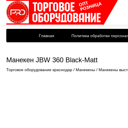
Главная
Политика обработки персона
Манекен JBW 360 Black-Matt
Торговое оборудование краснодар
/
Манекены
/
Манекены выст