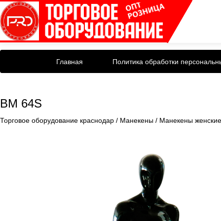
Главная
Политика обработки персональн
BM 64S
Торговое оборудование краснодар
/
Манекены
/
Манекены женски