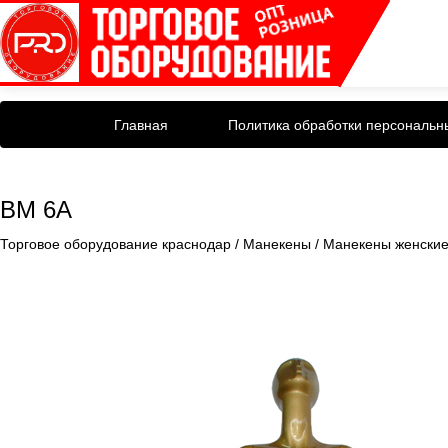
Главная
Политика обработки персональн
BM 6A
Торговое оборудование краснодар
/
Манекены
/
Манекены женски