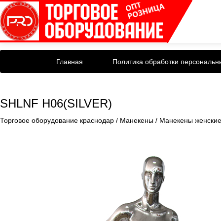
Главная
Политика обработки персональн
SHLNF H06(SILVER)
Торговое оборудование краснодар
/
Манекены
/
Манекены женски