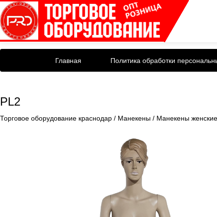
Главная
Политика обработки персональн
PL2
Торговое оборудование краснодар
/
Манекены
/
Манекены женски