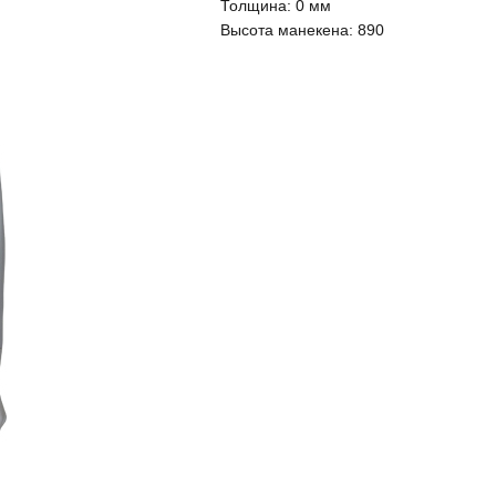
Толщина:
0 мм
Высота манекена:
890