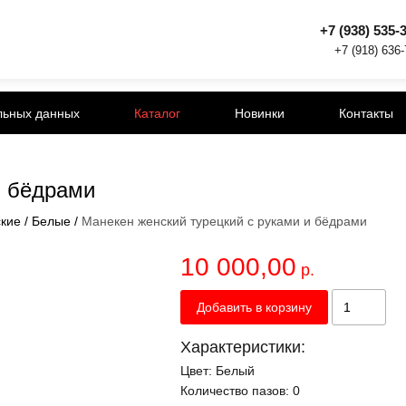
+7 (938) 535-
+7 (918) 636
льных данных
Каталог
Новинки
Контакты
и бёдрами
кие
/
Белые
/
Манекен женский турецкий с руками и бёдрами
10 000,00
р.
Добавить в корзину
Характеристики:
Цвет:
Белый
Количество пазов:
0