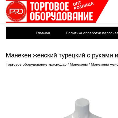
Главная
Политика обработки персона
Манекен женский турецкий с руками 
Торговое оборудование краснодар
/
Манекены
/
Манекены женс