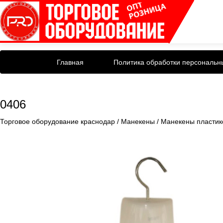
Главная
Политика обработки персональн
0406
Торговое оборудование краснодар
/
Манекены
/
Манекены пластик