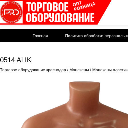
Главная
Политика обработки персональн
0514 ALIK
Торговое оборудование краснодар
/
Манекены
/
Манекены пластик