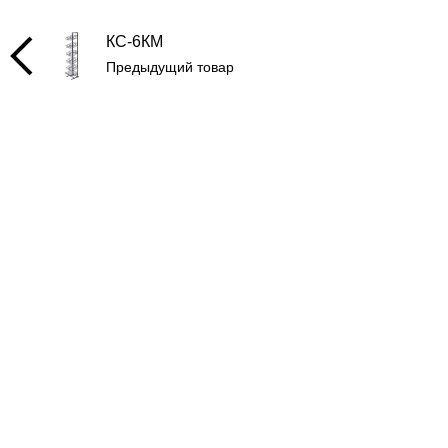
КС-6КМ
Предыдущий товар