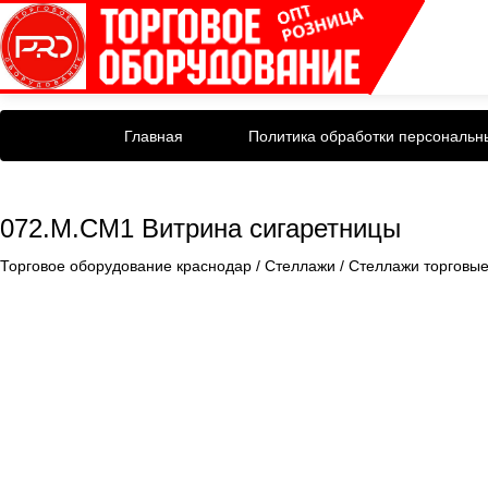
Главная
Политика обработки персональн
072.М.СМ1 Витрина сигаретницы
Торговое оборудование краснодар
/
Стеллажи
/
Стеллажи торговы