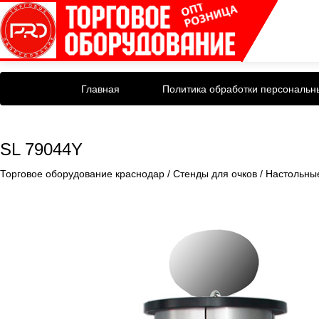
Главная
Политика обработки персональн
SL 79044Y
Торговое оборудование краснодар
/
Стенды для очков
/
Настольны