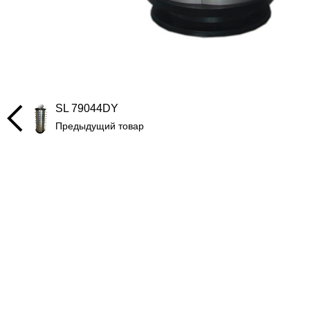
SL 79044DY
Предыдущий товар