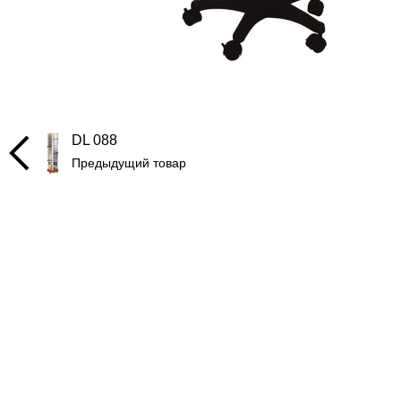
DL 088
Предыдущий товар