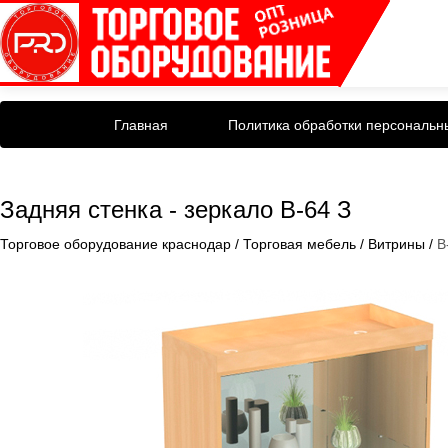
Главная
Политика обработки персональн
Задняя стенка - зеркало В-64 З
Торговое оборудование краснодар
/
Торговая мебель
/
Витрины
/
В