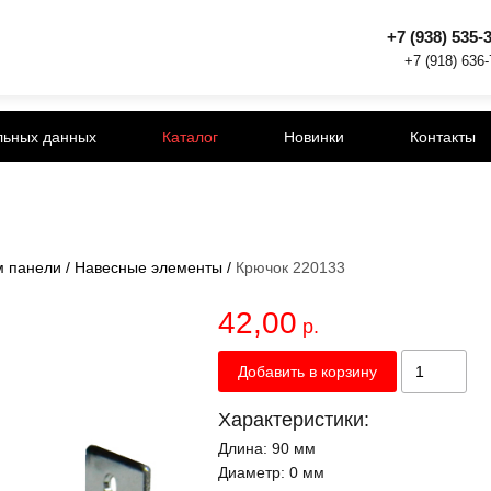
+7 (938) 535-
+7 (918) 636
льных данных
Каталог
Новинки
Контакты
м панели
/
Навесные элементы
/
Крючок 220133
42,00
р.
Добавить в корзину
Характеристики:
Длина:
90 мм
Диаметр:
0 мм