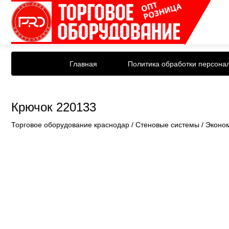
Главная
Политика обработки персона
Крючок 220133
Торговое оборудование краснодар
/
Стеновые системы
/
Эконо