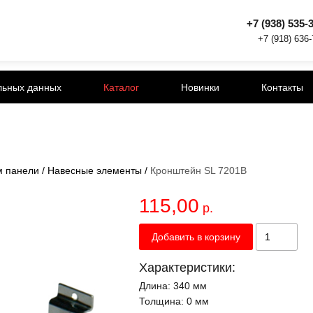
+7 (938) 535-
+7 (918) 636
льных данных
Каталог
Новинки
Контакты
м панели
/
Навесные элементы
/
Кронштейн SL 7201B
115,00
р.
Добавить в корзину
Характеристики:
Длина:
340 мм
Толщина:
0 мм