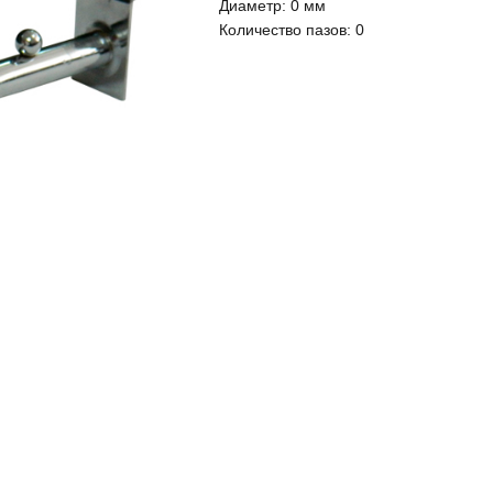
Диаметр:
0 мм
Количество пазов:
0