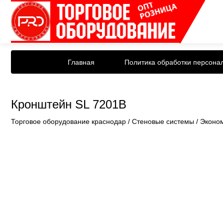
Главная
Политика обработки персона
Кронштейн SL 7201B
Торговое оборудование краснодар
/
Стеновые системы
/
Эконо