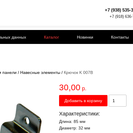
+7 (938) 535-
+7 (918) 636
льных данных
Каталог
Новинки
Контакты
м панели
/
Навесные элементы
/
Крючок K 007B
30,00
р.
Добавить в корзину
Характеристики:
Длина:
85 мм
Диаметр:
32 мм