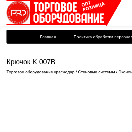
Главная
Политика обработки персона
Крючок K 007B
Торговое оборудование краснодар
/
Стеновые системы
/
Эконо