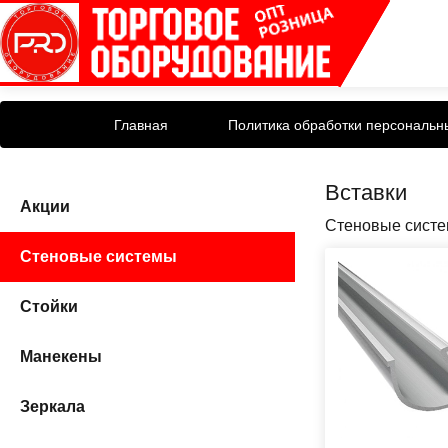
Главная
Политика обработки персональн
Вставки
Акции
Стеновые сист
Стеновые системы
Стойки
Манекены
Зеркала