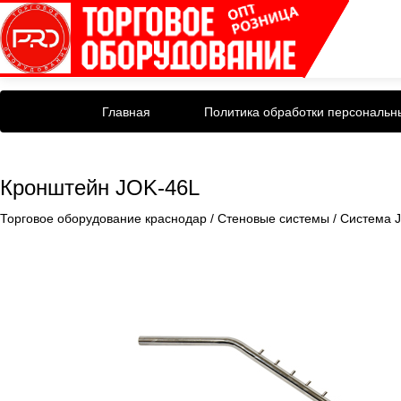
Главная
Политика обработки персональн
Кронштейн JOK-46L
Торговое оборудование краснодар
/
Стеновые системы
/
Система J