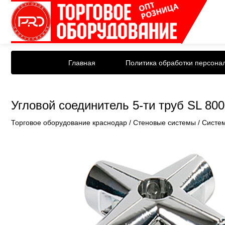
Главная
Политика обработки персона
Угловой соединитель 5-ти труб SL 80
Торговое оборудование краснодар
/
Стеновые системы
/
Систем