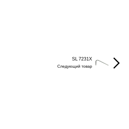
SL 7231X
Следующий товар