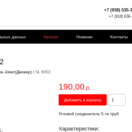
+7 (938) 535-
+7 (918) 636
льных данных
Каталог
Новинки
Контакты
02
а Joker(Джокер)
/
SL 8002
190,00
р.
Добавить в корзину
Угловой соединитель 5-ти труб
Характеристики: