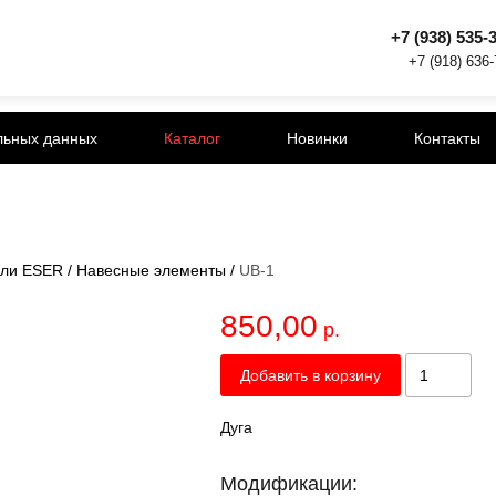
+7 (938) 535-
+7 (918) 636
льных данных
Каталог
Новинки
Контакты
ли ESER
/
Навесные элементы
/
UB-1
850,00
р.
Добавить в корзину
Дуга
Модификации: