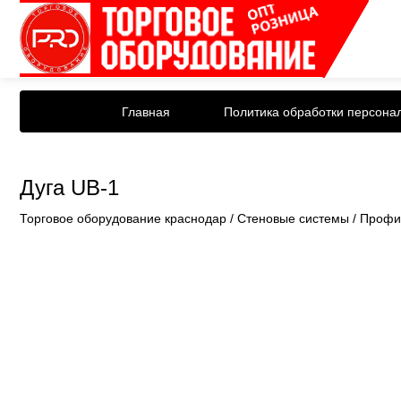
Главная
Политика обработки персона
Дуга UB-1
Торговое оборудование краснодар
/
Стеновые системы
/
Профи