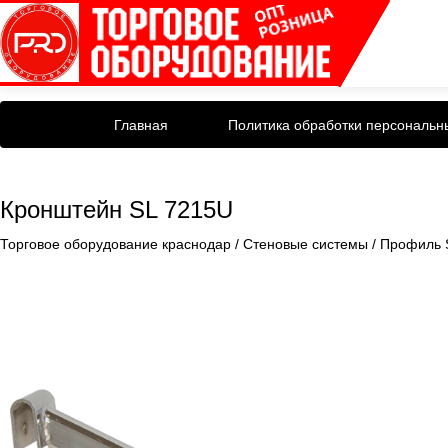
Главная
Политика обработки персональн
Кронштейн SL 7215U
Торговое оборудование краснодар
/
Стеновые системы
/
Профиль 