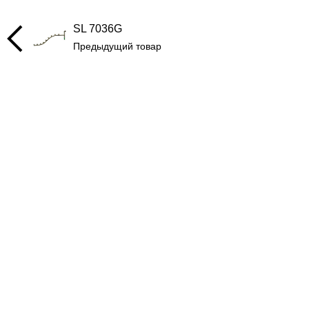
SL 7036G
Предыдущий товар