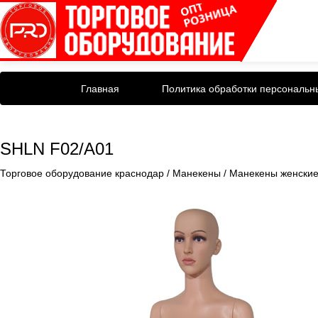
Главная
Политика обработки персональн
SHLN F02/A01
Торговое оборудование краснодар
/
Манекены
/
Манекены женски