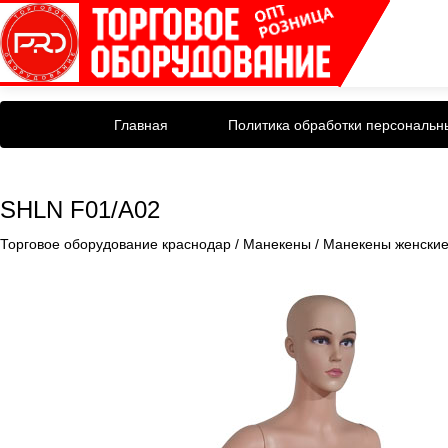
Главная
Политика обработки персональн
SHLN F01/A02
Торговое оборудование краснодар
/
Манекены
/
Манекены женски