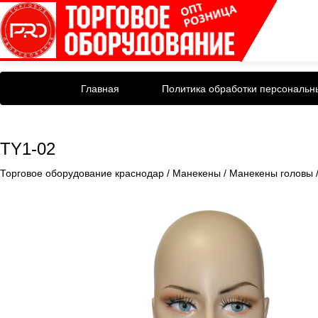
Главная
Политика обработки персональн
TY1-02
Торговое оборудование краснодар
/
Манекены
/
Манекены головы