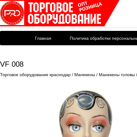
Главная
Политика обработки персональн
VF 008
Торговое оборудование краснодар
/
Манекены
/
Манекены головы