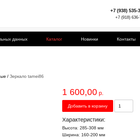
+7 (938) 535-
+7 (918) 636
льных данных
Каталог
Новинки
Контакты
ные
/
Зеркало tamei86
1 600,00
р.
Добавить в корзину
Характеристики:
Высота:
285-308 мм
Ширина:
160-200 мм