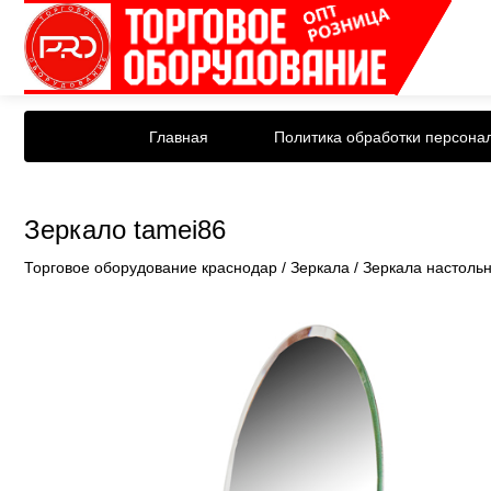
Главная
Политика обработки персона
Зеркало tamei86
Торговое оборудование краснодар
/
Зеркала
/
Зеркала настоль